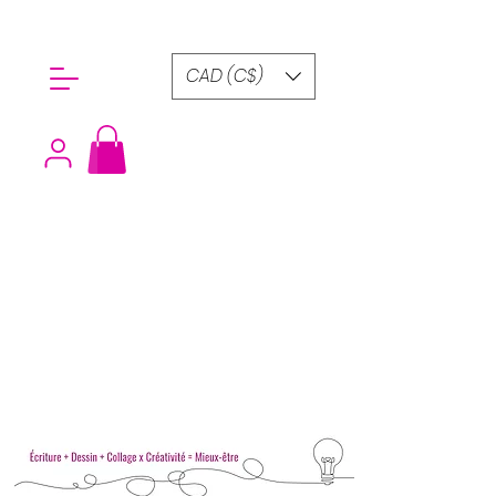
CAD (C$)