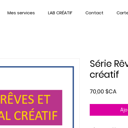
Mes services
LAB CRÉATIF
Contact
Cart
Série Rê
créatif
Prix
70,00 $CA
Ajo