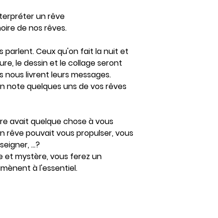
nterpréter un rêve
ire de nos rêves.
us parlent. Ceux qu'on fait la nuit et
ture, le dessin et le collage seront
ls nous livrent leurs messages.
s en note quelques uns de vos rêves
mbre avait quelque chose à vous
un rêve pouvait vous propulser, vous
eigner, ...?
e et mystère, vous ferez un
mènent à l'essentiel.