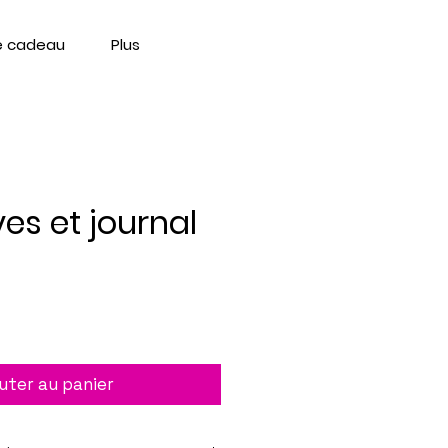
e cadeau
Plus
ves et journal
uter au panier