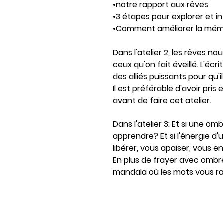
•notre rapport aux rêves
•3 étapes pour explorer et i
•Comment améliorer la mémo
Dans l'atelier 2, les rêves no
ceux qu'on fait éveillé. L'écri
des alliés puissants pour qu'i
Il est préférable d'avoir pri
avant de faire cet atelier.
Dans l'atelier 3: Et si une o
apprendre? Et si l'énergie d'
libérer, vous apaiser, vous ens
En plus de frayer avec ombr
mandala où les mots vous ra