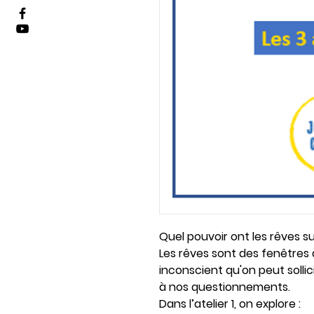
Quel pouvoir ont les rêves s
Les rêves sont des fenêtres
inconscient qu'on peut solli
à nos questionnements.
Dans l’atelier 1, on explore :