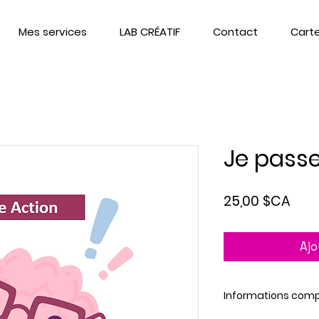
Mes services
LAB CRÉATIF
Contact
Cart
Je passe
Prix
25,00 $CA
Ajo
Informations com