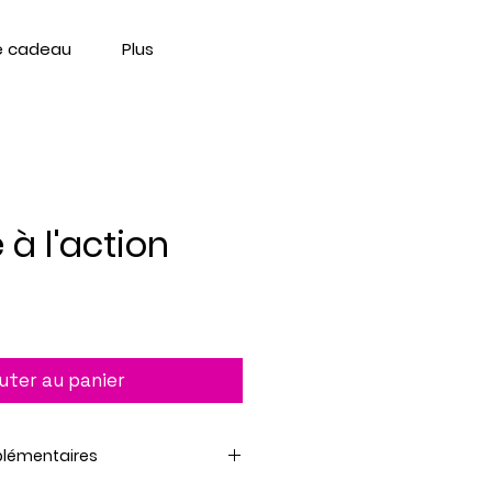
e cadeau
Plus
 à l'action
uter au panier
plémentaires