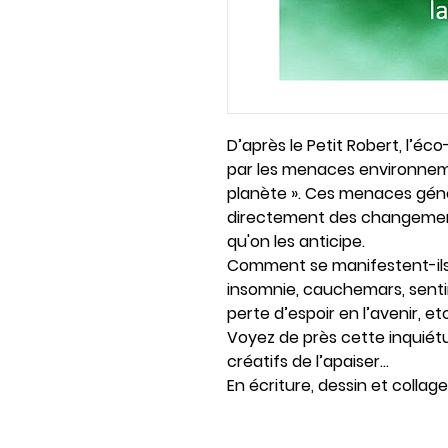
D’après le Petit Robert, l’éc
par les menaces environnem
planète ». Ces menaces génè
directement des changemen
qu'on les anticipe.
Comment se manifestent-ils 
insomnie, cauchemars, senti
perte d’espoir en l’avenir, etc
Voyez de près cette inquié
créatifs de l’apaiser…
En écriture, dessin et collage