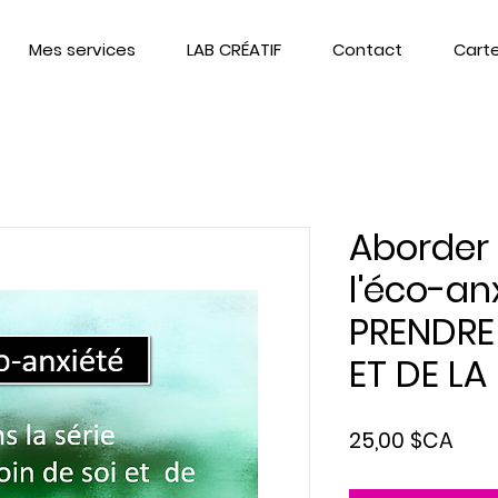
Mes services
LAB CRÉATIF
Contact
Cart
Aborder 
l'éco-an
PRENDRE
ET DE LA
Prix
25,00 $CA