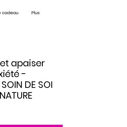
e cadeau
Plus
et apaiser
xiété -
 SOIN DE SOI
 NATURE