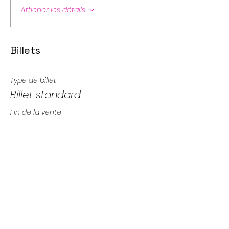
Afficher les détails
Billets
Type de billet
Billet standard
Fin de la vente
01 avr. 2027, 21:00 UTC−4
Prix
21,00 $CA
Quantité