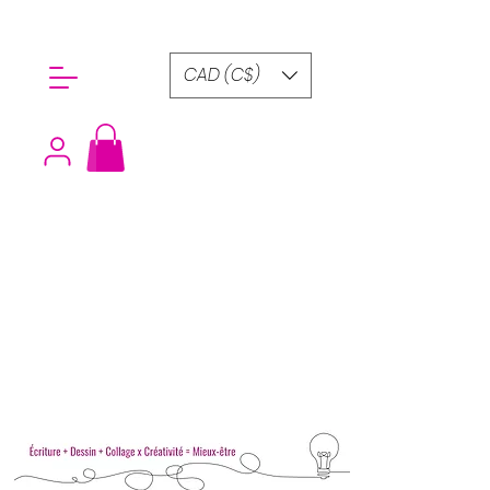
CAD (C$)