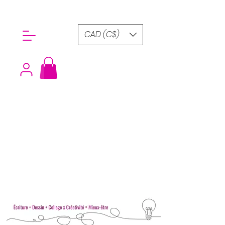
CAD (C$)