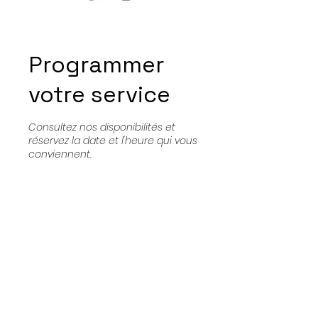
Programmer
votre service
Consultez nos disponibilités et
réservez la date et l'heure qui vous
conviennent.